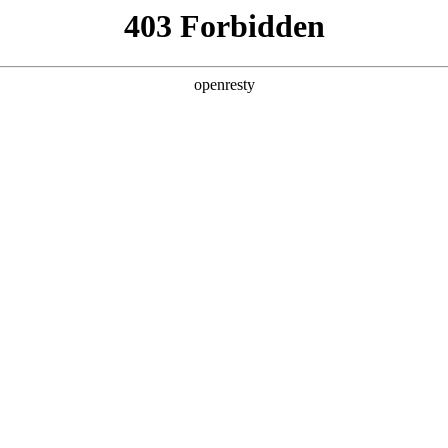
企业业务
个人业务
了解我们
投资者
EN
Global